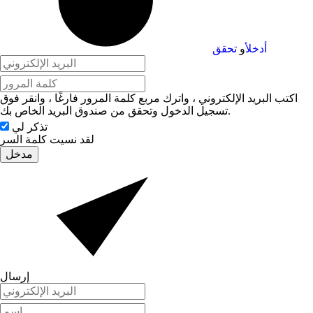
أدخل
أو
تحقق
اكتب البريد الإلكتروني ، واترك مربع كلمة المرور فارغًا ، وانقر فوق
تسجيل الدخول وتحقق من صندوق البريد الخاص بك.
تذكر لي
لقد نسيت كلمة السر
مدخل
إرسال