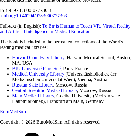
ISBN: 978-3-00-077736-3
doi.org/10.46594/9783000777363
Full-text (in English):
To Err is Human to Teach VR. Virtual Reality
and Artificial Intelligence in Medical Education
The book is included in the permanent collections of the World's
leading medical libraries:
Harvard Countway Library
, Harvard Medical School, Boston,
MA, USA
BIU Université Paris Sité
, Paris, France
Medical University Library
(Universitätsbibliothek der
Medizinischen Universität Wien), Vienna, Austria
Russian State Library
, Moscow, Russia
Central Scientific Medical Library
, Moscow, Russia
Main Medical Library
, Goethe University (Medizinische
Hauptbibliothek), Frankfurt am Main, Germany
EuroMedSim
Copyright © 2026 EuroMedSim. All rights reserved.