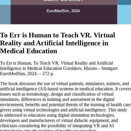
To Err is Human to Teach VR. Virtual
Reality and Artificial Intelligence in
Medical Education
To Err is Human, To Teach VR. Virtual Reality and Artificial
Intelligence in Medical Education Gorshkov, Maxim – Stuttgart:
EuroMedSim, 2024. – 272 p.
The book discusses the use of virtual patients, simulators, trainers, and
artificial intelligence (AI)-based systems in medical education. It covers
issues such as terminology, design and classification of virtual
simulators, differences in training and assessment in the digital
environment, benefits and potential threats of the training of health care
givers using virtual technologies and artificial intelligence. This study
is addressed to educators using digital simulation technologies,
developers and manufacturers of virtual didactic equipment, and
clinicians considering the possibility of integrating VR and AI
technologies into the training of healthcare providers.