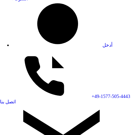
أدخل
+49-1577-505-4443
اتصل بنا